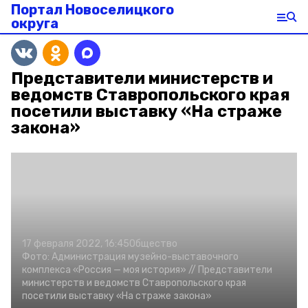
Портал Новоселицкого
округа
Представители министерств и
ведомств Ставропольского края
посетили выставку «На страже
закона»
17 февраля 2022, 16:45
Общество
Фото:
Администрация музейно-выставочного
комплекса «Россия — моя история» //
Представители
министерств и ведомств Ставропольского края
посетили выставку «На страже закона»