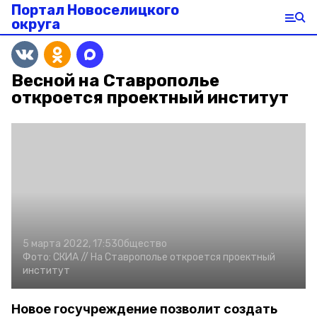
Портал Новоселицкого
округа
Весной на Ставрополье
откроется проектный институт
5 марта 2022, 17:53
Общество
Фото:
СКИА //
На Ставрополье откроется проектный
институт
Новое госучреждение позволит создать