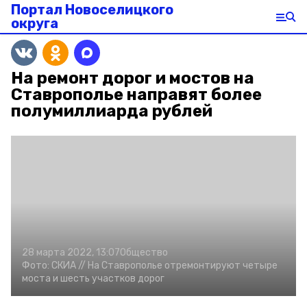
Портал Новоселицкого
округа
На ремонт дорог и мостов на
Ставрополье направят более
полумиллиарда рублей
28 марта 2022, 13:07
Общество
Фото:
СКИА //
На Ставрополье отремонтируют четыре
моста и шесть участков дорог