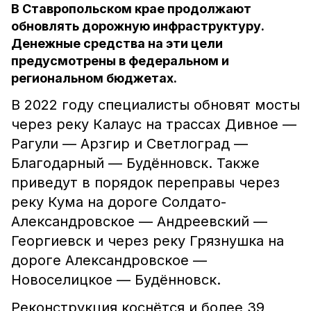
В Ставропольском крае продолжают
обновлять дорожную инфраструктуру.
Денежные средства на эти цели
предусмотрены в федеральном и
региональном бюджетах.
В 2022 году специалисты обновят мосты
через реку Калаус на трассах Дивное —
Рагули — Арзгир и Светлоград —
Благодарный — Будённовск. Также
приведут в порядок переправы через
реку Кума на дороге Солдато-
Александровское — Андреевский —
Георгиевск и через реку Грязнушка на
дороге Александровское —
Новоселицкое — Будённовск.
Реконструкция коснётся и более 39