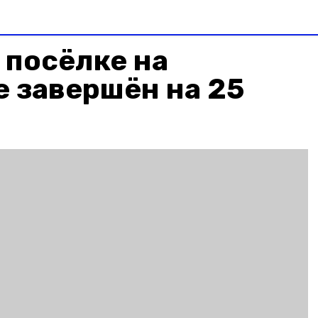
 посёлке на
 завершён на 25