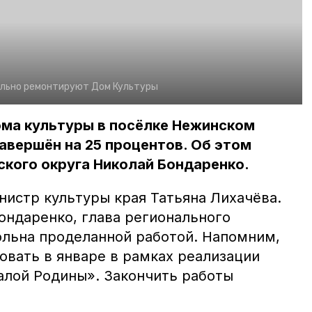
ально ремонтируют Дом Культуры
ма культуры в посёлке Нежинском
авершён на 25 процентов. Об этом
ского округа Николай Бондаренко.
нистр культуры края Татьяна Лихачёва.
ондаренко, глава регионального
ольна проделанной работой. Напомним,
овать в январе в рамках реализации
лой Родины». Закончить работы
.