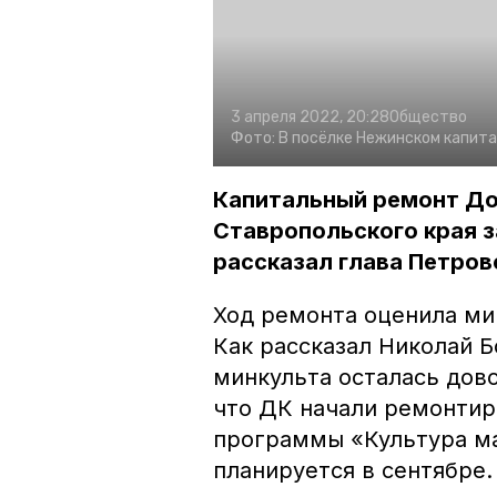
3 апреля 2022, 20:28
Общество
Фото:
В посёлке Нежинском капит
Капитальный ремонт До
Ставропольского края з
рассказал глава Петров
Ход ремонта оценила ми
Как рассказал Николай Б
минкульта осталась дов
что ДК начали ремонтир
программы «Культура ма
планируется в сентябре