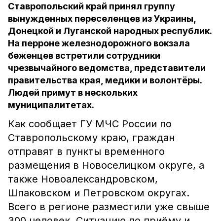
Ставропольский край принял группу
вынужденных переселенцев из Украины,
Донецкой и Луганской народных республик.
На перроне железнодорожного вокзала
беженцев встретили сотрудники
чрезвычайного ведомства, представители
правительства края, медики и волонтёры.
Людей примут в нескольких
муниципалитетах.
Как сообщает ГУ МЧС России по
Ставропольскому краю, граждан
отправят в пункты временного
размещения в Новоселицком округе, а
также Новоалександровском,
Шпаковском и Петровском округах.
Всего в регионе разместили уже свыше
300 человек. Ситуацию по приёму и