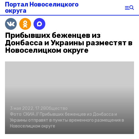
Портал Новоселицкого
округа
Прибывших беженцев из
Донбасса и Украины разместят в
Новоселицком округе
3 мая 2022, 17:28
Общество
Фото:
СКИА //
Прибывших беженцев из Донбасса и
Украины отправят в пункты временного размещения в
Новоселицком округе