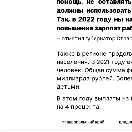
помощь, не оставлят
должны использовать 
Так, в 2022 году мы н
повышение зарплат ра
отметил губернатор Став
Также в регионе продо
населения. В 2021 году 
человек. Общая сумма ф
миллиарда рублей. Боле
детьми.
В этом году выплаты на
на 4 процента.
ставропольский край
влади