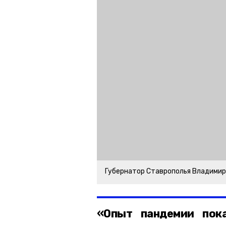
Губернатор Ставрополья Владими
«Опыт пандемии пок