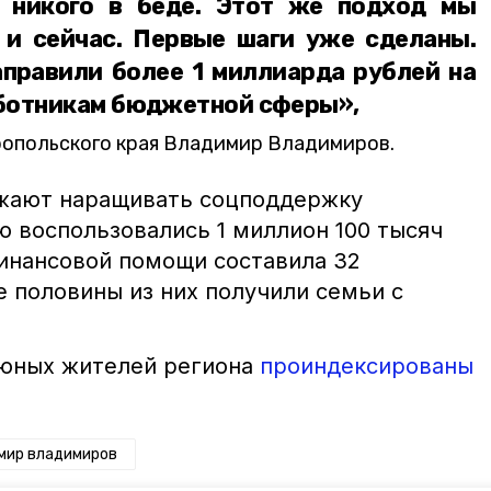
ь никого в беде. Этот же подход мы
и сейчас. Первые шаги уже сделаны.
аправили более 1 миллиарда рублей на
ботникам бюджетной сферы»,
ропольского края Владимир Владимиров.
лжают наращивать соцподдержку
ею воспользовались 1 миллион 100 тысяч
инансовой помощи составила 32
е половины из них получили семьи с
 юных жителей региона
проиндексированы
мир владимиров