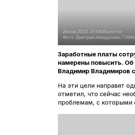
26 мая 2022, 21:43
Общество
Фото:
Дмитрий Ахмадуллин /
СКИА 
Заработные платы сотр
намерены повысить. Об
Владимир Владимиров с
На эти цели направят од
отметил, что сейчас не
проблемам, с которыми 