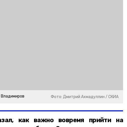
р Владимиров
Фото: Дмитрий Ахмадуллин / СКИА
азал, как важно вовремя прийти на