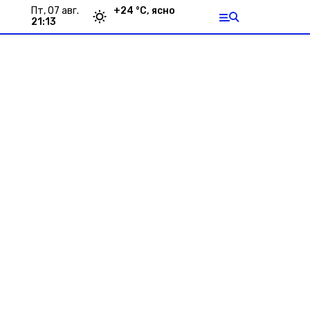
пт, 07 авг.
+
24
°С,
ясно
21:13