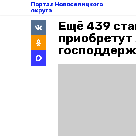
Портал Новоселицкого
округа
Ещё 439 ст
приобретут
господдерж