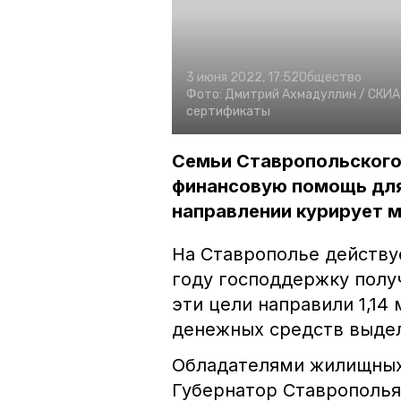
3 июня 2022, 17:52
Общество
Фото:
Дмитрий Ахмадуллин /
СКИА 
сертификаты
Семьи Ставропольского
финансовую помощь для
направлении курирует м
На Ставрополье действу
году господдержку получ
эти цели направили 1,14
денежных средств выдел
Обладателями жилищных 
Губернатор Ставрополья