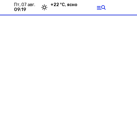
пт, 07 авг.
+
22
°С,
ясно
09:19