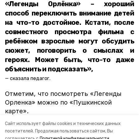
«Легенды Орлёнка» – хороший
способ переключить внимание детей
на что-то достойное. Кстати, после
совместного просмотра фильма с
ребёнком взрослые могут обсудить
сюжет, поговорить о смыслах и
героях. Может быть, что-то даже
объяснить и подсказать»,
сказала педагог.
Отметим, что посмотреть «Легенды
Орленка» можно по «Пушкинской
карте».
Сайт использует файлы cookies и технических данных
ставропольский край
легенды орлёнка
посетителей.
Продолжая пользоваться сайтом, Вы
соглашаетесь с
Политикой конфиденциальности