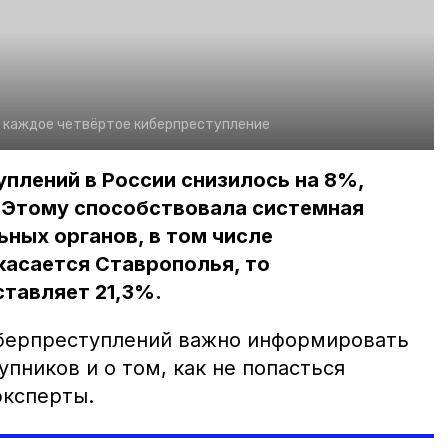
 каждое четвёртое киберпреступление
плений в России снизилось на 8%,
. Этому способствовала системная
ных органов, в том числе
касается Ставрополья, то
тавляет 21,3%.
берпреступлений важно информировать
упников и о том, как не попасться
эксперты.