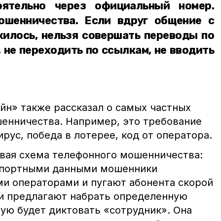
оятельно через официальный номер.
ошенничества. Если вдруг общение с
илось, нельзя совершать переводы по
, не переходить по ссылкам, не вводить
йн» также рассказал о самых частных
енничества. Например, это требование
ирус, победа в лотерее, код от оператора.
овая схема телефонного мошенничества:
аспортными данными мошенники
и операторами и пугают абонента скорой
и предлагают набрать определенную
ую будет диктовать «сотрудник». Она