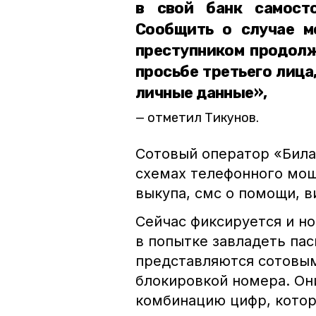
в свой банк самост
Сообщить о случае м
преступником продолж
просьбе третьего лица
личные данные»,
отметил Тикунов.
Сотовый оператор «Била
схемах телефонного мош
выкупа, смс о помощи, в
Сейчас фиксируется и н
в попытке завладеть п
представляются сотовым
блокировкой номера. Он
комбинацию цифр, котор