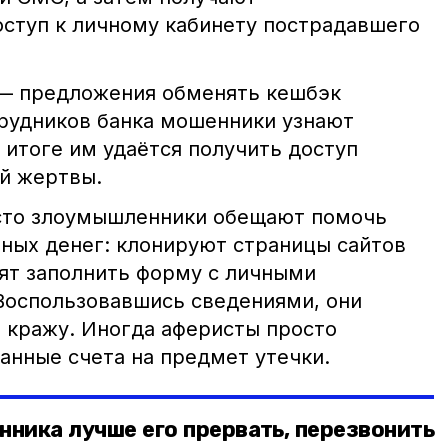
ступ к личному кабинету пострадавшего
 — предложения обменять кешбэк
трудников банка мошенники узнают
 итоге им удаётся получить доступ
ей жертвы.
асто злоумышленники обещают помочь
ных денег: клонируют страницы сайтов
сят заполнить форму с личными
Воспользовавшись сведениями, они
кражу. Иногда аферисты просто
анные счета на предмет утечки.
нника лучше его прервать, перезвонить