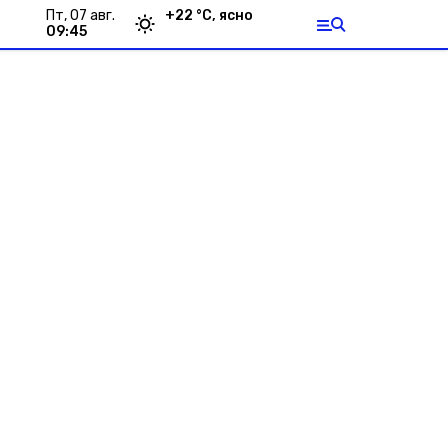
пт, 07 авг.
+
22
°С,
ясно
09:45