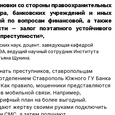
ановки со стороны правоохранительных
ора, банковских учреждений и иных
ий по вопросам финансовой, а также
сти — залог поэтапного устойчивого
 преступности»,
ких наук, доцент, заведующая кафедрой
ЭА, ведущий научный сотрудник Института
тьяна Щукина.
знать преступников, ставропольцам
 отделением Ставрополь Южного ГУ Банка
. Как правило, мошенники представляются
в мобильной связи. Например,
рифный план на более выгодный.
ают жертву своими руками подключить
и СМС, а затем получают