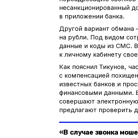
несанкционированный до
в приложении банка.
Другой вариант обмана
на рубли. Под видом со
данные и коды из СМС. В
к личному кабинету сво
Как пояснил Тикунов, ч
с компенсацией похищен
известных банков и про
финансовыми данными. 
совершают электронную 
предлагают проверить д
«В случае звонка моше