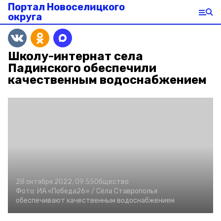
Портал Новоселицкого
округа
Школу-интернат села
Падинского обеспечили
качественным водоснабжением
28 октября 2022, 09:55
Общество
Фото:
ИА «Победа26» /
Сёла Ставрополья
обеспечивают качественным водоснабжением