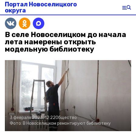
Портал Новоселицкого
округа
В селе Новоселицком до начала
лета намерены открыть
модельную библиотеку
3 февраля 2023, 12:22
Общество
Фото:
В Новоселицком ремонтируют библиотеку