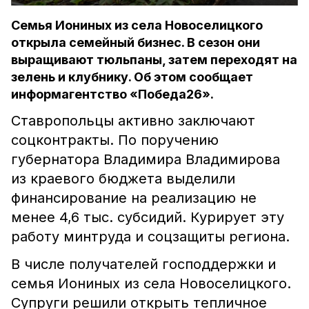
Семья Иониных из села Новоселицкого
открыла семейный бизнес. В сезон они
выращивают тюльпаны, затем переходят на
зелень и клубнику. Об этом сообщает
информагентство «Победа26».
Ставропольцы активно заключают
соцконтракты. По поручению
губернатора Владимира Владимирова
из краевого бюджета выделили
финансирование на реализацию не
менее 4,6 тыс. субсидий. Курирует эту
работу минтруда и соцзащиты региона.
В числе получателей господдержки и
семья Иониных из села Новоселицкого.
Супруги решили открыть тепличное