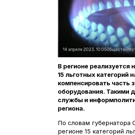
14 апреля 2023, 10:05
Общество
Фо
В регионе реализуется 
15 льготных категорий 
компенсировать часть з
оборудования. Такими 
службы и информполити
региона.
По словам губернатора 
регионе 15 категорий ль