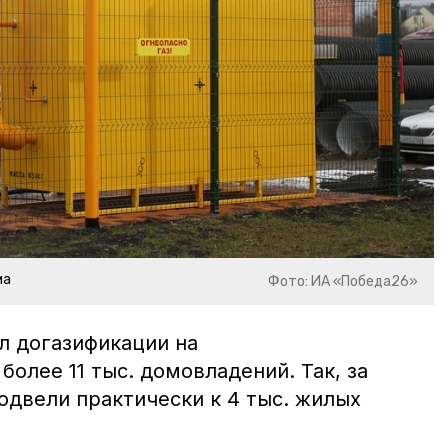
ма
Фото: ИА «Победа26»
л догазификации на
более 11 тыс. домовладений. Так, за
одвели практически к 4 тыс. жилых