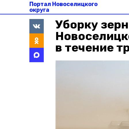
Портал Новоселицкого
округа
Уборку зерн
Новоселицк
в течение т