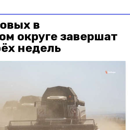
овых в
ом округе завершат
рёх недель