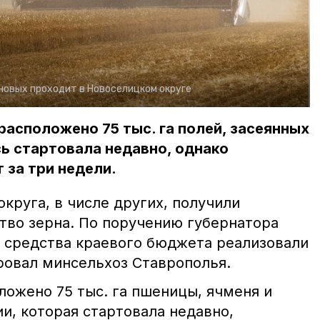
новых проходит в Новоселицком округе
расположено 75 тыс. га полей, засеянных
ь стартовала недавно, однако
 за три недели.
круга, в числе других, получили
тво зерна. По поручению губернатора
 средства краевого бюджета реализовали
ировал минсельхоз Ставрополья.
ложено 75 тыс. га пшеницы, ячменя и
ии, которая стартовала недавно,