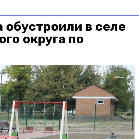
 обустроили в селе
го округа по