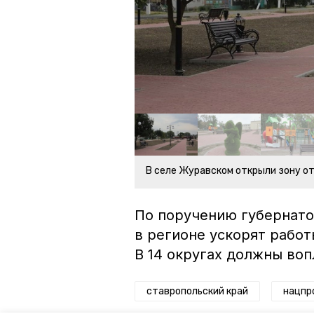
В селе Журавском открыли зону о
По поручению губернат
в регионе ускорят рабо
В 14 округах должны воп
ставропольский край
нацпр