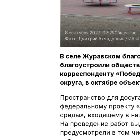
8 сентября 2023, 09:29
Общество
Фото:
Дмитрий Ахмадуллин /
ИА «
В селе Журавском благ
благоустроили обществ
корреспонденту «Побед
округа, в октябре объек
Пространство для досуг
федеральному проекту 
среды», входящему в на
На проведение работ вы
предусмотрели в том чи