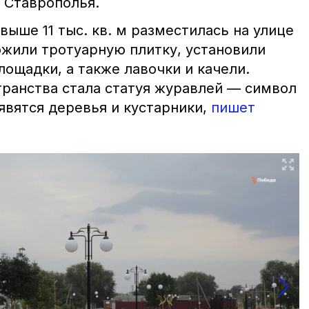
 Ставрополья.
ыше 11 тыс. кв. м разместилась на улице
ожили тротуарную плитку, установили
ощадки, а также лавочки и качели.
ранства стала статуя журавлей — символ
оявятся деревья и кустарники,
пишет