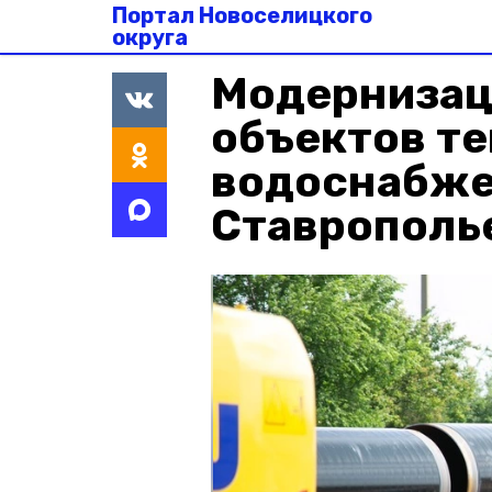
Портал Новоселицкого
округа
Модернизац
объектов те
водоснабже
Ставрополь