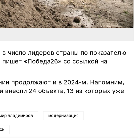
л
в число лидеров страны по показателю
, пишет «Победа26» со ссылкой на
нии продолжают и в 2024-м. Напомним,
и внесли 24 объекта, 13 из которых уже
мир владимиров
модернизация
ск