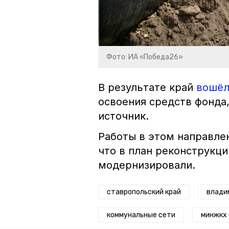
Фото: ИА «Победа26»
В результате край
вошё
освоения средств фонда
источник.
Работы в этом направле
что в план реконструкци
модернизировали.
ставропольский край
влади
коммунальные сети
минжкх 