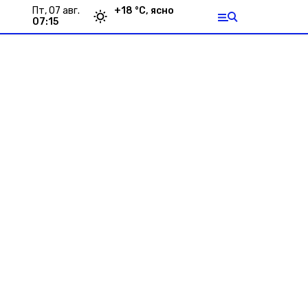
пт, 07 авг.
+
18
°С,
ясно
07:15