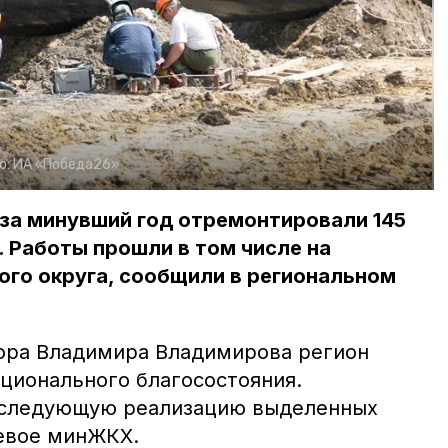
о:
ИА «Победа26»
за минувший год отремонтировали 145
 Работы прошли в том числе на
ого округа, сообщили в региональном
ора Владимира Владимирова регион
ационального благосостояния.
последующую реализацию выделенных
аевое минЖКХ.