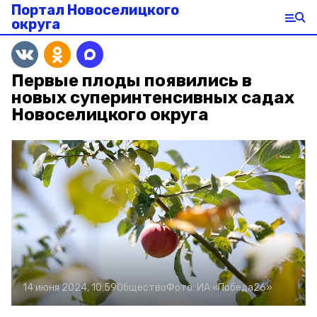
Портал Новоселицкого
округа
Первые плоды появились в
новых суперинтенсивных садах
Новоселицкого округа
14 июня 2024, 10:59
Общество
Фото:
ИА «Победа26»