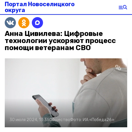
Портал Новоселицкого
округа
Анна Цивилева: Цифровые
технологии ускоряют процесс
помощи ветеранам СВО
30 июля 2024, 13:35
Общество
Фото:
ИА «Победа26»