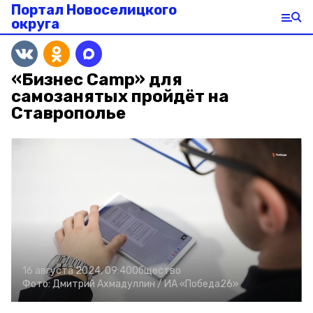
Портал Новоселицкого
округа
«Бизнес Camp» для
самозанятых пройдёт на
Ставрополье
16 августа 2024, 09:40
Общество
Фото:
Дмитрий Ахмадуллин /
ИА «Победа26»