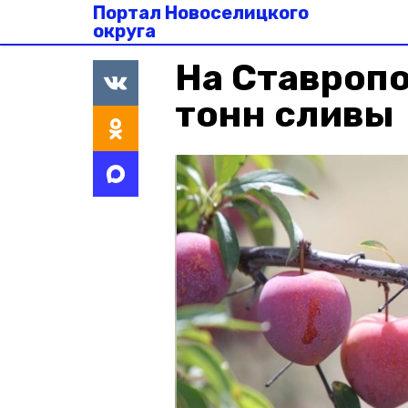
Портал Новоселицкого
округа
На Ставропо
тонн сливы