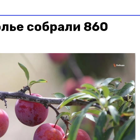
лье собрали 860