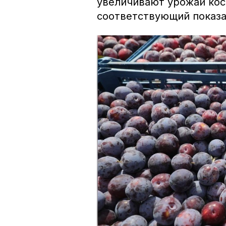
увеличивают урожай кос
соответствующий показа