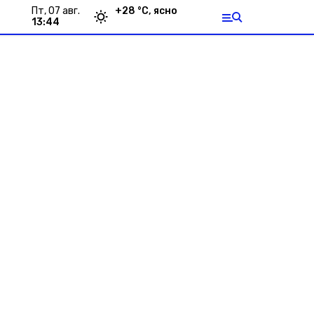
пт, 07 авг.
+
28
°С,
ясно
13:44