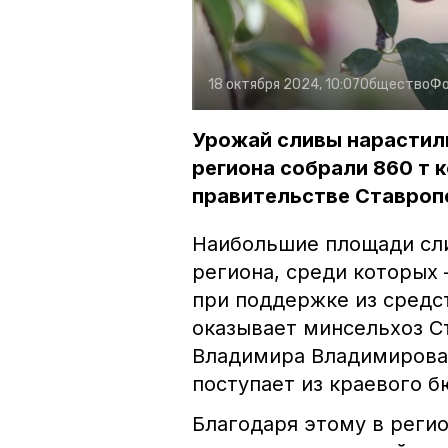
18 октября 2024, 10:07
Общество
Фо
Урожай сливы нарастил
региона собрали 860 т 
правительстве Ставроп
Наибольшие площади сл
региона, среди которых
при поддержке из средс
оказывает минсельхоз С
Владимира Владимирова.
поступает из краевого 
Благодаря этому в реги