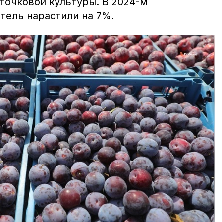
точковой культуры. В 2024-м
тель нарастили на 7%.