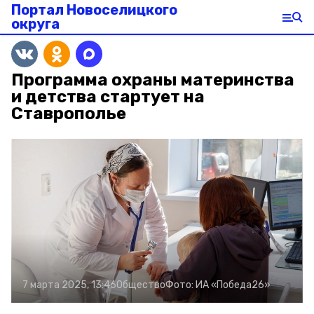
Портал Новоселицкого
округа
Программа охраны материнства
и детства стартует на
Ставрополье
7 марта 2025, 13:46
Общество
Фото:
ИА «Победа26»