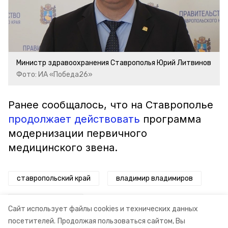
Министр здравоохранения Ставрополья Юрий Литвинов
Фото: ИА «Победа26»
Ранее сообщалось, что на Ставрополье
продолжает действовать
программа
модернизации первичного
медицинского звена.
ставропольский край
владимир владимиров
новая программа
Сайт использует файлы cookies и технических данных
посетителей.
Продолжая пользоваться сайтом, Вы
охрана материнства и детства
минздрав ск