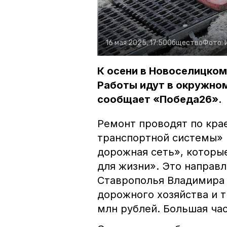
16 мая 2025, 17:50
Общество
Фото:
К осени в Новоселицком
Работы идут в окружном
сообщает «Победа26».
Ремонт проводят по кра
транспортной системы» 
дорожная сеть», которы
для жизни». Это направ
Ставрополья Владимира
дорожного хозяйства и т
млн рублей. Большая ча