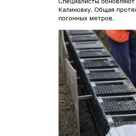
Специалисты обновляют 
Калиновку. Общая протя
погонных метров.