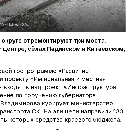
ИА «Победа26»
 округе отремонтируют три моста.
 центре, сёлах Падинском и Китаевском,
евой госпрограмме «Развитие
и проекту «Региональная и местная
е входят в нацпроект «Инфраструктура
ление по поручению губернатора
 Владимирова курирует министерство
ранспорта СК. На эти цели направили 133
сть которых средства краевого бюджета.