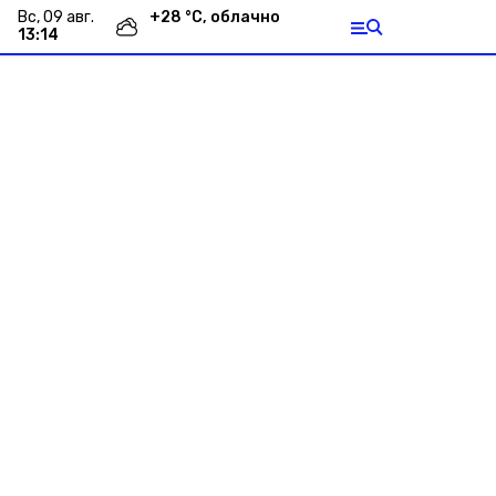
вс, 09 авг.
+
28
°С,
облачно
13:14