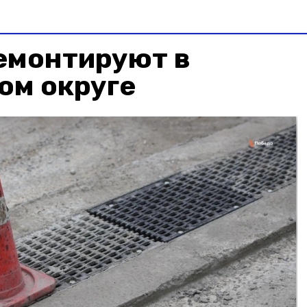
емонтируют в
ом округе