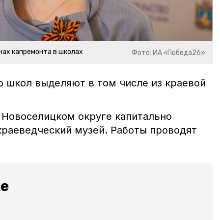
анах капремонта в школах
Фото: ИА «Победа26»
 школ выделяют в том числе из краевой
в Новоселицком округе капитально
краеведческий музей. Работы проводят
же