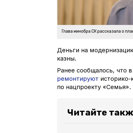
Глава минобра СК рассказала о пл
Деньги на модернизацию
казны.
Ранее сообщалось, что 
ремонтируют
историко-
по нацпроекту «Семья».
Читайте так