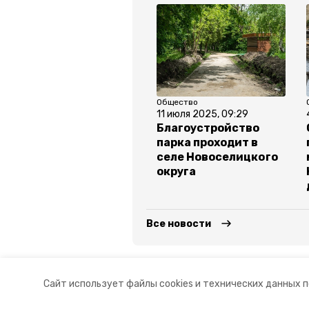
Общество
11 июля 2025, 09:29
Благоустройство
парка проходит в
селе Новоселицкого
округа
Все новости
капремонт школ
ставропол
Сайт использует файлы cookies и технических данных 