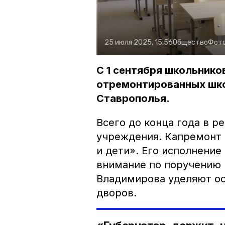
25 июля 2025, 15:56
Общество
Фот
С 1 сентября школьнико
отремонтированных шко
Ставрополья.
Всего до конца года в 
учреждения. Капремонт
и дети». Его исполнение
внимание по поручению
Владимирова уделяют о
дворов.