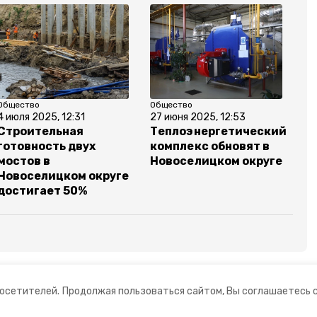
Общество
Общество
4 июля 2025, 12:31
27 июня 2025, 12:53
Строительная
Теплоэнергетический
готовность двух
комплекс обновят в
мостов в
Новоселицком округе
Новоселицком округе
достигает 50%
ье
посетителей.
Продолжая пользоваться сайтом, Вы соглашаетесь 