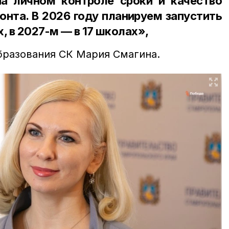
а личном контроле сроки и качество
онта. В 2026 году планируем запустить
, в 2027-м — в 17 школах»,
бразования СК Мария Смагина.