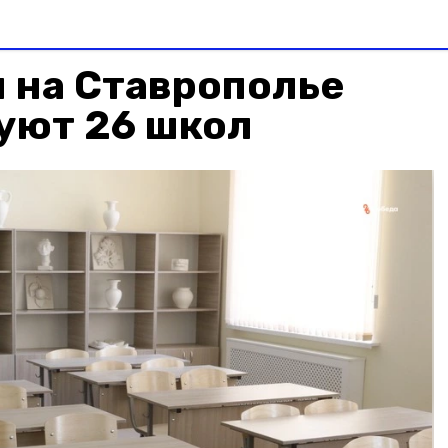
я на Ставрополье
уют 26 школ