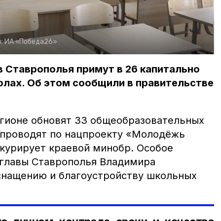
о:
ИА «Победа26»
в Ставрополья примут в 26 капитально
лах. Об этом сообщили в правительстве
регионе обновят 33 общеобразовательных
 проводят по нацпроекту «Молодёжь
 курирует краевой минобр. Особое
 главы Ставрополья Владимира
снащению и благоустройству школьных