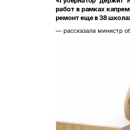
«Губернатор держит н
работ в рамках капрем
ремонт еще в 38 школах
— рассказала министр о