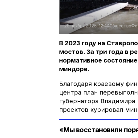
28 ноября 2025, 12:44
Общество
Фо
В 2023 году на Ставроп
мостов. За три года в р
нормативное состояние 
миндоре.
Благодаря краевому фи
центра план перевыполн
губернатора Владимира 
проектов курировал мин
«Мы восстановили поря