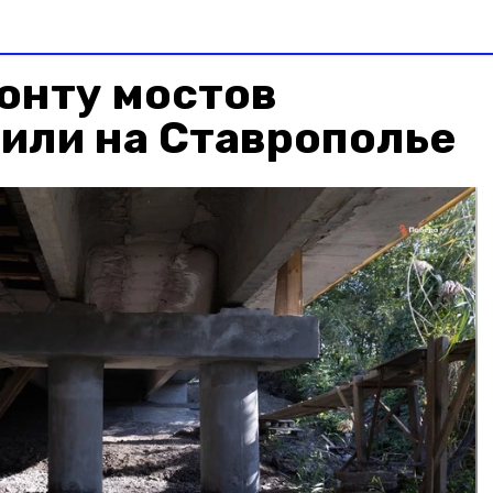
онту мостов
или на Ставрополье