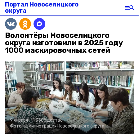
Портал Новоселицкого
округа
Волонтёры Новоселицкого
округа изготовили в 2025 году
1000 маскировочных сетей
9 января , 11:35
Общество
Фото:
администрация Новоселицкого округа