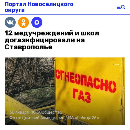
Портал Новоселицкого
округа
12 медучреждений и школ
догазифицировали на
Ставрополье
30 января , 10:50
Общество
Фото:
Дмитрий Ахмадуллин /
ИА «Победа26»