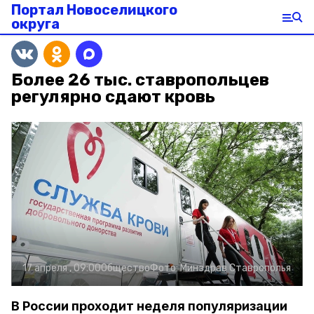
Портал Новоселицкого
округа
Более 26 тыс. ставропольцев
регулярно сдают кровь
17 апреля , 09:00
Общество
Фото:
Минздрав Ставрополья
В России проходит неделя популяризации