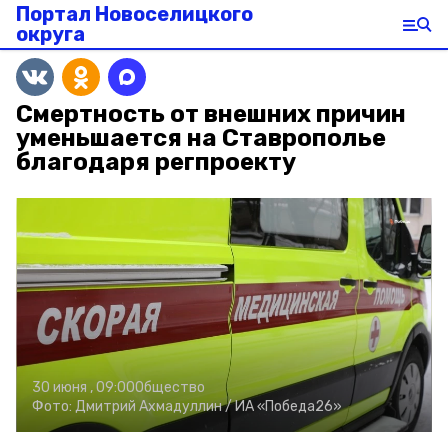
Портал Новоселицкого
округа
Смертность от внешних причин
уменьшается на Ставрополье
благодаря регпроекту
30 июня , 09:00
Общество
Фото:
Дмитрий Ахмадуллин /
ИА «Победа26»