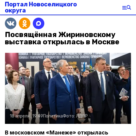
Портал Новоселицкого
округа
Посвящённая Жириновскому
выставка открылась в Москве
18 апреля , 19:49
Политика
Фото:
ЛДПР
В московском «Манеже» открылась