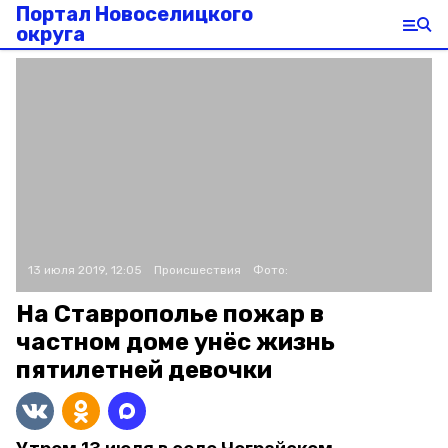
Портал Новоселицкого
округа
13 июля 2019, 12:05
Происшествия
Фото:
На Ставрополье пожар в
частном доме унёс жизнь
пятилетней девочки