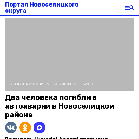
Портал Новоселицкого
округа
19 августа 2019, 15:25
Происшествия
Фото:
Два человека погибли в
автоаварии в Новоселицком
районе