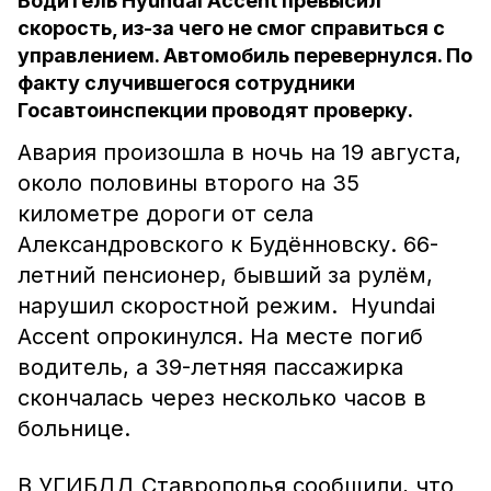
Водитель Hyundai Accent превысил
скорость, из-за чего не смог справиться с
управлением. Автомобиль перевернулся. По
факту случившегося сотрудники
Госавтоинспекции проводят проверку.
Авария произошла в ночь на 19 августа,
около половины второго на 35
километре дороги от села
Александровского к Будённовску. 66-
летний пенсионер, бывший за рулём,
нарушил скоростной режим. Hyundai
Accent опрокинулся. На месте погиб
водитель, а 39-летняя пассажирка
скончалась через несколько часов в
больнице.
В УГИБДД Ставрополья сообщили, что