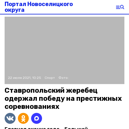
Портал Новоселицкого
округа
22 июля 2021, 10:25
Спорт
Фото:
Ставропольский жеребец
одержал победу на престижных
соревнованиях