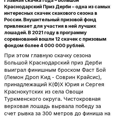
Главная скачка года – Большой
Краснодарский Приз Дерби – одна из самых
интересных скачек скакового сезона в
России. Внушительный призовой фонд
привлекает для участия в ней лучших
лошадей. В 2021 году в программу
соревнований вошли 12 скачек с призовым
фондом более 4 000 000 рублей.
При этом главную скачку сезона
Большой Краснодарский приз Дерби
выиграл финишным броском Фаст Бой
(Лeмoн Дpoп Kид - Coврин Kрайcиc),
принадлежащий К(Ф)Х Юрия и Сергея
Краснокутских из села Овощи
Туркменского округа. Чистокровная
верховая лошадь вырвала победу за
счет рывка за 300 метров до финиша на