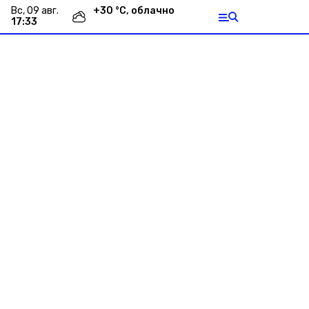
вс, 09 авг.
+
30
°С,
облачно
17:33