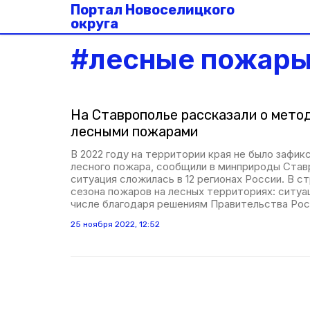
Портал Новоселицкого
округа
#
лесные пожар
На Ставрополье рассказали о метод
лесными пожарами
В 2022 году на территории края не было зафик
лесного пожара, сообщили в минприроды Став
ситуация сложилась в 12 регионах России. В с
сезона пожаров на лесных территориях: ситуа
числе благодаря решениям Правительства Рос
25 ноября 2022, 12:52