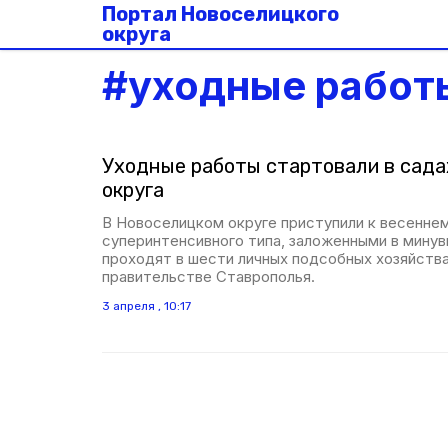
Портал Новоселицкого
округа
#
уходные работ
Уходные работы стартовали в сада
округа
В Новоселицком округе приступили к весеннем
суперинтенсивного типа, заложенными в мину
проходят в шести личных подсобных хозяйства
правительстве Ставрополья.
3 апреля , 10:17