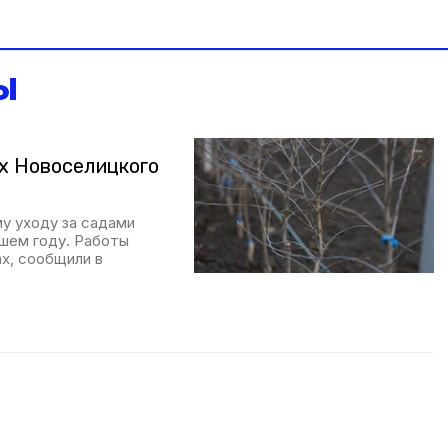
ы
х Новоселицкого
у уходу за садами
вшем году. Работы
х, сообщили в