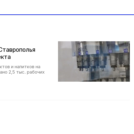
Ставрополья
екта
ктов и напитков на
но 2,5 тыс. рабочих