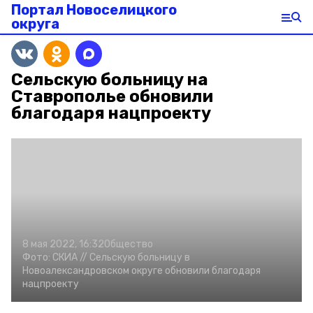
Портал Новоселицкого
округа
Сельскую больницу на
Ставрополье обновили
благодаря нацпроекту
8 мая 2022, 16:32
Общество
Фото:
СКИА //
Сельскую больницу в
Новоалександровском округе обновили благодаря
нацпроекту