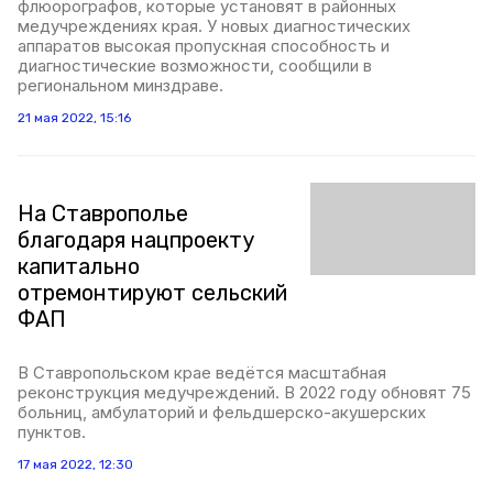
флюорографов, которые установят в районных
медучреждениях края. У новых диагностических
аппаратов высокая пропускная способность и
диагностические возможности, сообщили в
региональном минздраве.
21 мая 2022, 15:16
На Ставрополье
благодаря нацпроекту
капитально
отремонтируют сельский
ФАП
В Ставропольском крае ведётся масштабная
реконструкция медучреждений. В 2022 году обновят 75
больниц, амбулаторий и фельдшерско-акушерских
пунктов.
17 мая 2022, 12:30