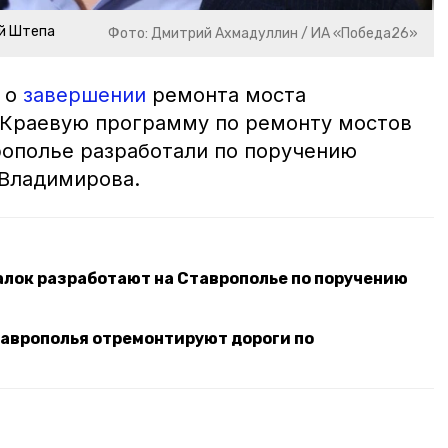
ий Штепа
Фото: Дмитрий Ахмадуллин / ИА «Победа26»
 о
завершении
ремонта моста
 Краевую программу по ремонту мостов
рополье разработали по поручению
 Владимирова.
алок разработают на Ставрополье по поручению
таврополья отремонтируют дороги по