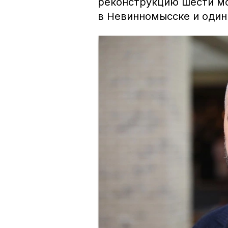
реконструкцию шести мо
в Невинномысске и один