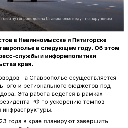
тов и путепроводов на Ставрополье ведут по поручению
стов в Невинномысске и Пятигорске
таврополье в следующем году. Об этом
ресс-службы и информполитики
ьства края.
оводов на Ставрополье осуществляется
льного и регионального бюджетов под
дора. Эта работа ведётся в рамках
резидента РФ по ускорению темпов
 инфраструктуры.
023 года в крае планируют завершить