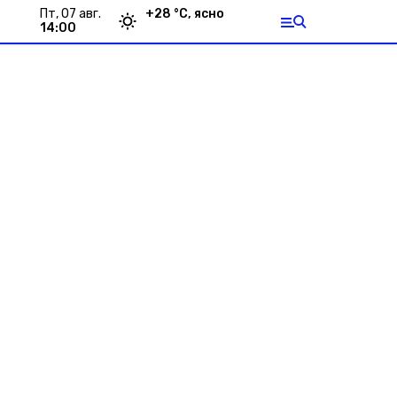
пт, 07 авг.
+
28
°С,
ясно
14:00