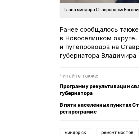
Глава миндора Ставрополья Евген
Ранее сообщалось также
в Новоселицком округе.
и путепроводов на Став
губернатора Владимира
Читайте также:
Программу рекультивации св
губернатора
В пяти населённых пунктах С
регпрограмме
миндор ск
ремонт мостов