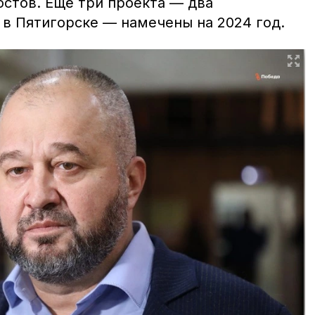
стов. Ещё три проекта — два
 в Пятигорске — намечены на 2024 год.