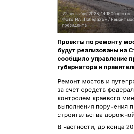
22 сентября 2023, 14:18
Общество
Фото:
ИА «Победа26» /
Ремонт мос
президента
Проекты по ремонту мо
будут реализованы на С
сообщило управление п
губернатора и правител
Ремонт мостов и путепр
за счёт средств федера
контролем краевого мин
выполнения поручения п
строительства дорожной
В частности, до конца 2