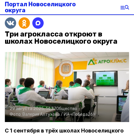
Портал Новоселицкого
округа
Три агрокласса откроют в
школах Новоселицкого округа
29 августа 2025, 14:37
Общество
Фото:
Валерия Алтухова /
ИА «Победа26»
С 1 сентября в трёх школах Новоселицкого