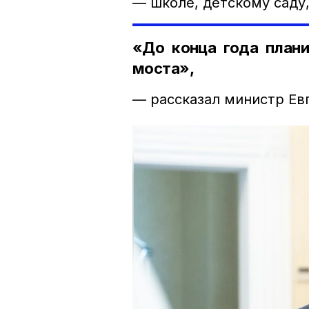
— школе, детскому саду
«До конца года плани
моста»,
— рассказал министр Ев