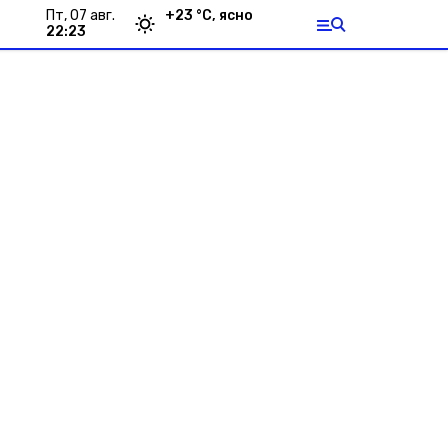
пт, 07 авг.
+
23
°С,
ясно
22:23