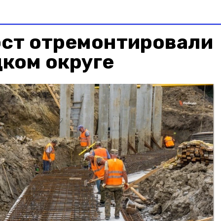
ост отремонтировали
ком округе