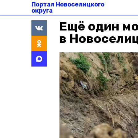
Портал Новоселицкого
округа
Ещё один м
в Новоселиц