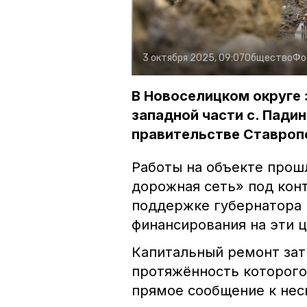
3 октября 2025, 09:07
Общество
Фо
В Новоселицком округе
западной части с. Пади
правительстве Ставроп
Работы на объекте прош
дорожная сеть» под кон
поддержке губернатора
финансирования на эти ц
Капитальный ремонт зат
протяжённость которого 
прямое сообщение к не