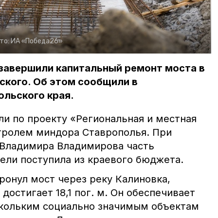
то:
ИА «Победа26»
 завершили капитальный ремонт моста в
нского. Об этом сообщили в
ольского края.
ли по проекту «Региональная и местная
тролем миндора Ставрополья. При
 Владимира Владимирова часть
ели поступила из краевого бюджета.
ронул мост через реку Калиновка,
достигает 18,1 пог. м. Он обеспечивает
скольким социально значимым объектам