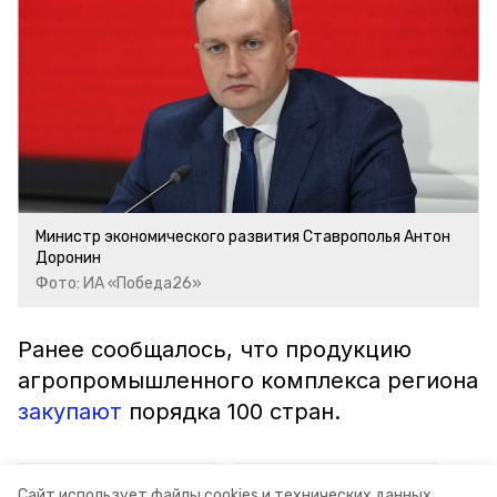
Министр экономического развития Ставрополья Антон
Доронин
Фото: ИА «Победа26»
Ранее сообщалось, что продукцию
агропромышленного комплекса региона
закупают
порядка 100 стран.
ставропольский край
владимир владимиров
Сайт использует файлы cookies и технических данных