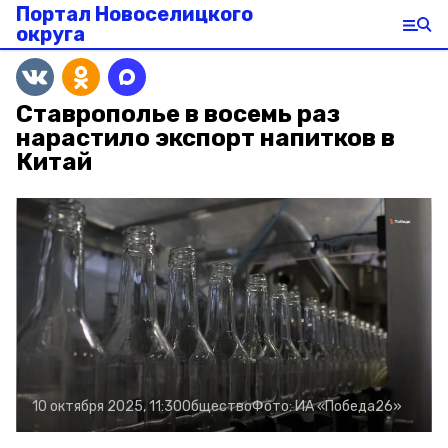
Портал Новоселицкого
округа
Ставрополье в восемь раз
нарастило экспорт напитков в
Китай
10 октября 2025, 11:30
Общество
Фото:
ИА «Победа26»