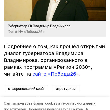
Губернатор СК Владимир Владимиров
Фото: ИА «Победа26»
Подробнее о том, как прошёл открытый
диалог губернатора Владимира
Владимирова, организованного в
рамках программы «Регион-2030»,
читайте на
сайте «Победы26»
.
ставропольский край
агротуризм
губернатор ск
владимир владимиров
Сайт использует файлы cookies и технических данных
посетителей.
Продолжая пользоваться сайтом, Вы