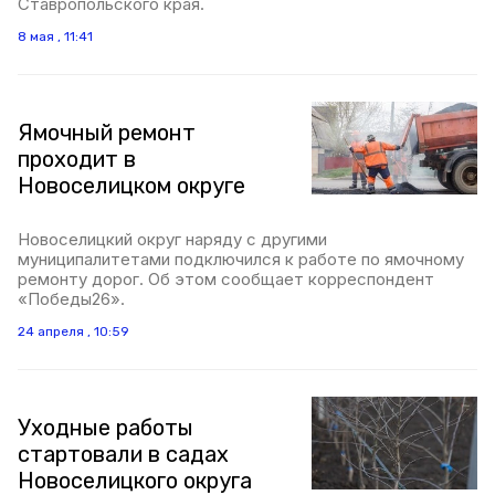
Ставропольского края.
8 мая , 11:41
Ямочный ремонт
проходит в
Новоселицком округе
Новоселицкий округ наряду с другими
муниципалитетами подключился к работе по ямочному
ремонту дорог. Об этом сообщает корреспондент
«Победы26».
24 апреля , 10:59
Уходные работы
стартовали в садах
Новоселицкого округа