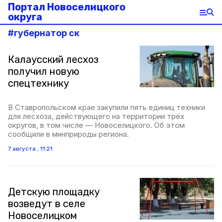
Портал Новоселицкого
округа
#
губернатор ск
Калаусский лесхоз
получил новую
спецтехнику
В Ставропольском крае закупили пять единиц техники
для лесхоза, действующего на территории трёх
округов, в том числе — Новоселицкого. Об этом
сообщили в минприроды региона.
7 августа , 11:21
Детскую площадку
возведут в селе
Новоселицком