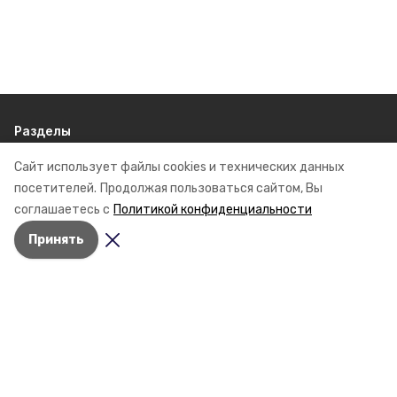
Разделы
Новости
Сайт использует файлы cookies и технических данных
Статьи
посетителей.
Продолжая пользоваться сайтом, Вы
соглашаетесь с
Политикой конфиденциальности
О компании
Принять
Контактная информация
Документы
Мы в соцсетях
© 2015 — 2025 «Новоселицкий