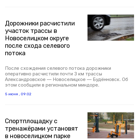
Дорожники расчистили
участок трассы в
Новоселицком округе
после схода селевого
потока
После схождения селевого потока дорожники
оперативно расчистили почти 3 км трассы
Александровское — Новоселицкое — Будённовск. Об
этом сообщили в региональном миндоре.
5 июня , 09:02
Спортплощадку с
тренажёрами установят
в новоселицком парке