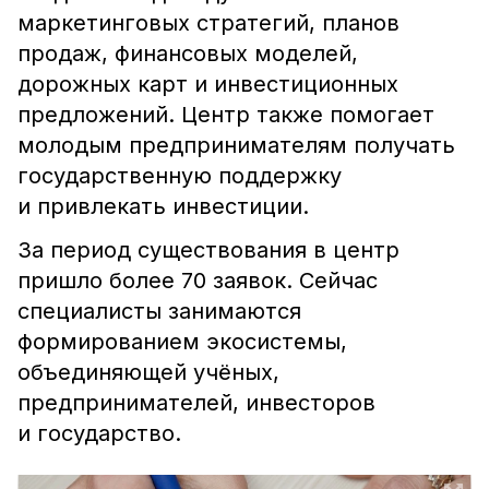
маркетинговых стратегий, планов
продаж, финансовых моделей,
дорожных карт и инвестиционных
предложений. Центр также помогает
молодым предпринимателям получать
государственную поддержку
и привлекать инвестиции.
За период существования в центр
пришло более 70 заявок. Сейчас
специалисты занимаются
формированием экосистемы,
объединяющей учёных,
предпринимателей, инвесторов
и государство.