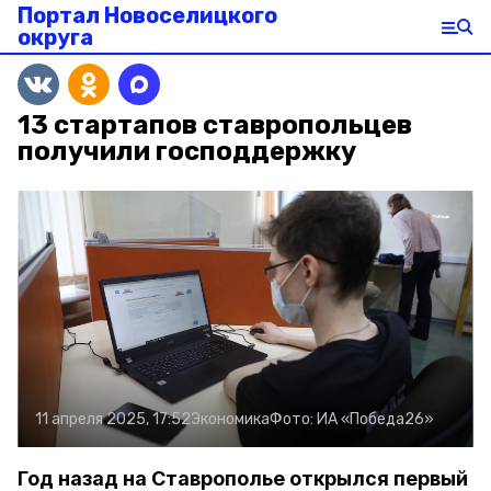
Портал Новоселицкого
округа
13 стартапов ставропольцев
получили господдержку
11 апреля 2025, 17:52
Экономика
Фото:
ИА «Победа26»
Год назад на Ставрополье открылся первый