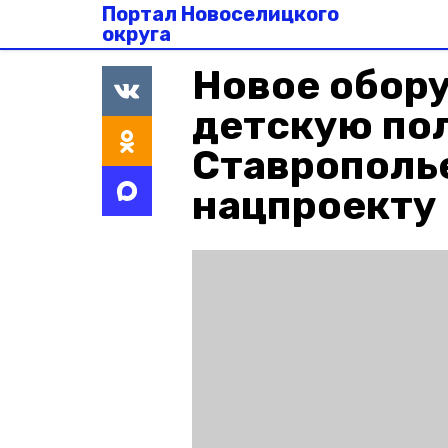
Портал Новоселицкого
округа
Новое обору
детскую по
Ставрополь
нацпроекту