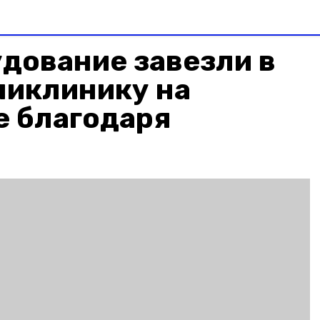
дование завезли в
ликлинику на
е благодаря