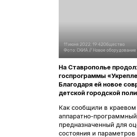
11 июня 2022, 19:42
Общество
Фото:
СКИА //
Новое оборудование 
На Ставрополье продол
госпрограммы «Укрепле
Благодаря ей новое сов
детской городской поли
Как сообщили в краевом
аппаратно-программный
предназначенный для оц
состояния и параметров 