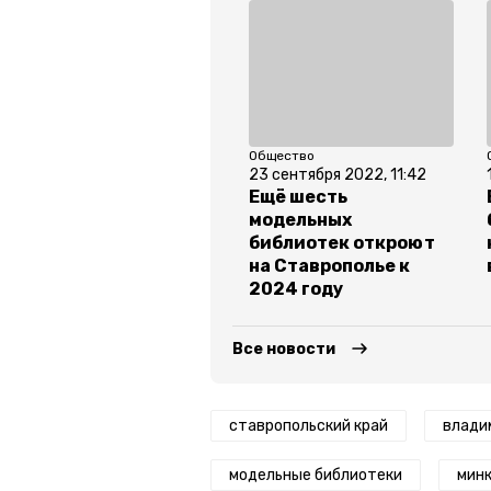
Общество
23 сентября 2022, 11:42
Ещё шесть
модельных
библиотек откроют
на Ставрополье к
2024 году
Все новости
ставропольский край
влади
модельные библиотеки
минк