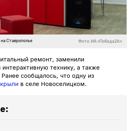
 на Ставрополье
Фото: ИА «Победа26»
питальный ремонт, заменили
 интерактивную технику, а также
Ранее сообщалось, что одну из
ткрыли
в селе Новоселицком.
е: