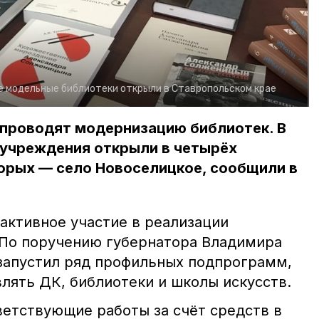
 модельные библиотеки открыли в Ставропольском крае
 проводят модернизацию библиотек. В
 учреждения открыли в четырёх
орых — село Новоселицкое, сообщили в
активное участие в реализации
 По поручению губернатора Владимира
запустил ряд профильных подпрограмм,
лять ДК, библиотеки и школы искусств.
ветствующие работы за счёт средств в