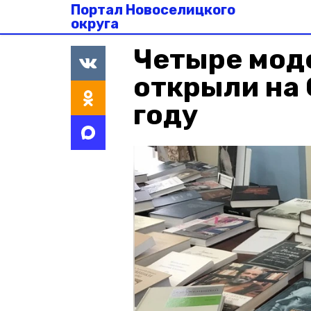
Портал Новоселицкого
округа
Четыре мод
открыли на 
году