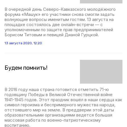
В очередной день Северо-Кавказского молодёжного
форума «Машук» его участники снова смогли задать
волнующие вопросы именитым гостям. 13 августа на
площадке состоялось две онлайн-встречи — с
уполномоченным по защите прав предпринимателей
Борисом Титовым и певицей Дианой Гурцкой.
13 августа 2020, 12:20
Будем помнить!
В 2016 году наша страна готовится отметить 71-ю
годовщину Победы в Великой Отечественной войне
1941-1945 годов. Этот праздник вошёл в наши сердца как
символ героизма и беспримерного мужества народа,
отстоявшего мир на земле. В преддверии этой даты
образовательными организациями ведется большая
массовая работа по военно-патриотическому
воспитанию.